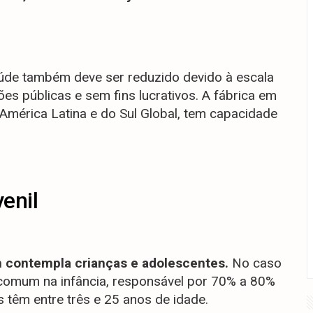
aúde também deve ser reduzido devido à escala
ões públicas e sem fins lucrativos. A fábrica em
América Latina e do Sul Global, tem capacidade
enil
m contempla crianças e adolescentes.
No caso
 comum na infância, responsável por 70% a 80%
s têm entre três e 25 anos de idade.