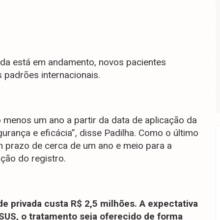
inda está em andamento, novos pacientes
 padrões internacionais.
 menos um ano a partir da data de aplicação da
urança e eficácia”, disse Padilha. Como o último
um prazo de cerca de um ano e meio para a
ção do registro.
e privada custa R$ 2,5 milhões. A expectativa
 SUS, o tratamento seja oferecido de forma