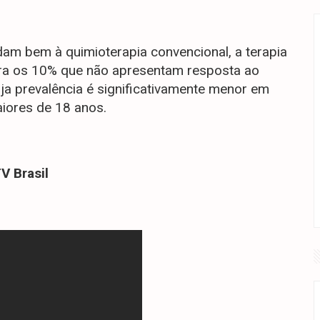
m bem à quimioterapia convencional, a terapia
para os 10% que não apresentam resposta ao
ja prevalência é significativamente menor em
aiores de 18 anos.
V Brasil