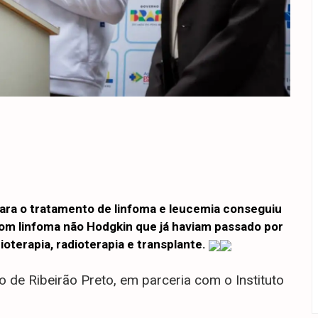
para o tratamento de linfoma e leucemia conseguiu
om linfoma não Hodgkin que já haviam passado por
terapia, radioterapia e transplante.
 de Ribeirão Preto, em parceria com o Instituto