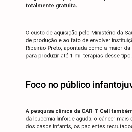
totalmente gratuita.
O custo de aquisição pelo Ministério da S
de produção e ao fato de envolver instituiç
Ribeirão Preto, apontada como a maior da 
para produzir até 1 mil terapias desse tipo.
Foco no público infantojuv
A pesquisa clínica da CAR-T Cell també
da leucemia linfoide aguda, o câncer mais
dos casos infantis, os pacientes recrutado