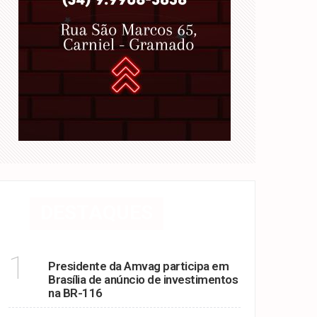
DESTAQUES
BR 116
1
Presidente da Amvag participa em
Brasília de anúncio de investimentos
na BR-116